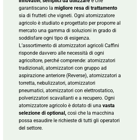
innovativi
,
semplici da utilizzare
e che
garantiscano la
migliore resa di trattamento
sia di frutteti che vigneti. Ogni atomizzatore
agricolo è studiato e progettato per proporre al
mercato una gamma di soluzioni in grado di
soddisfare ogni tipo di esigenza.
L’assortimento di atomizzatori agricoli Caffini
risponde davvero alle necessità di ogni
agricoltore, perché comprende: atomizzatori
tradizionali, atomizzatori con gruppo ad
aspirazione anteriore (Reverse), atomizzatori a
torretta, nebulizzatori, atomizzatori
pneumatici, atomizzatori con elettrostatico,
polverizzatori scavallanti e a recupero. Ogni
atomizzatore agricolo è dotato di una
vasta
selezione di
optional,
così che la macchina
possa esaudire le richieste di tutti gli operatori
del settore.