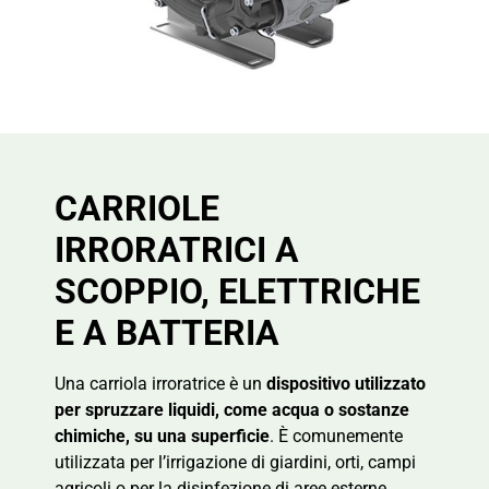
CARRIOLE
IRRORATRICI A
SCOPPIO, ELETTRICHE
E A BATTERIA
Una carriola irroratrice è un
dispositivo utilizzato
per spruzzare liquidi, come acqua o sostanze
chimiche, su una superficie
. È comunemente
utilizzata per l’irrigazione di giardini, orti, campi
agricoli o per la disinfezione di aree esterne.